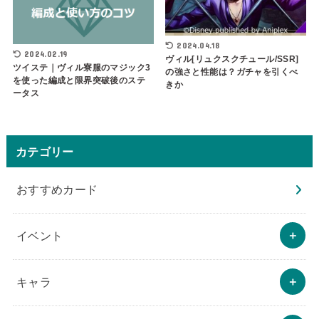
2024.04.18
2024.02.19
ヴィル[リュクスクチュール/SSR]
ツイステ｜ヴィル寮服のマジック3
の強さと性能は？ガチャを引くべ
を使った編成と限界突破後のステ
きか
ータス
カテゴリー
おすすめカード
イベント
キャラ