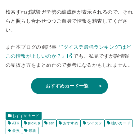
検索すれば試験ガチ勢の編成例が表示されるので、それ
らと照らし合わせつつご自身で情報を精査してくださ
い。
また本ブログの別記事
『”ツイステ最強ランキング”はど
この情報が正しいのか？』
でも、私見ですが誤情報
の見抜き方をまとめたので参考になるかもしれません。
おすすめカード一覧 ＞
おすすめカード
ATK
pickup
ssr
おすすめ
ツイステ
強いカード
最強
最新