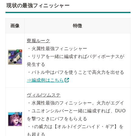
現状の最強フィニッシャー
画像
特徴
寮服ルーク
・火属性最強フィニッシャー
・リリアを一緒に編成すればバディボーナスが
発生する
・バトル中はバフを使うことで高火力を出せる
⇒編成例はこちら
ヴィル/ツムステ
・水属性最強のフィニッシャー。火力がエグイ
・ユニオンシルバーと一緒に編成すれば、DUO
を撃つときにバフをもらえる
・↑の威力は【オルト/イグニハイド・ギア】を
も超える