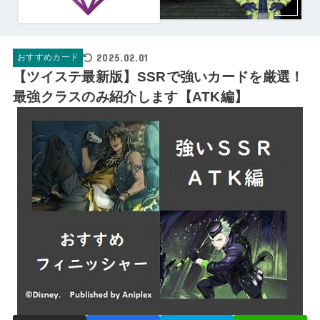
2025.02.01
おすすめカード
【ツイステ最新版】SSRで強いカードを厳選！
最強クラスのみ紹介します【ATK編】