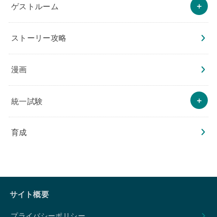
ゲストルーム
ストーリー攻略
漫画
統一試験
育成
サイト概要
プライバシーポリシー