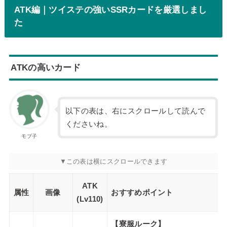
ATK編｜ツイステの強いSSRカードを厳選しまし
た
ATKの高いカード
以下の表は、右にスクロールして読んで
くださいね。
モブ子
ATK
属性
画像
おすすめポイント
(Lv110)
【寮服ルーク】