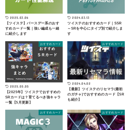
2025.03.06
2024.03.13
【ツイステ】バースデー系のおす
ツイステのおすすめカード｜SSR
すめカード一覧｜強い編成も一緒
～SRを中心にタイプ別で紹介しま
に紹介します
す
おすすめカード
おすすめカード
2024.04.02
2025.05.05
【最新】ツイステのリセマラ(最初
【2025年】ツイステでおすすめの
のガチャ)でおすすめのカード【SR
SRカードは？育てるべき強キャラ
も紹介】
一覧【5月更新】
おすすめカード
おすすめカード