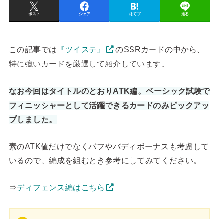
ポスト
シェア
はてブ
送る
この記事では
『ツイステ』
のSSRカードの中から、
特に強いカードを厳選して紹介しています。
なお今回はタイトルのとおりATK編。ベーシック試験で
フィニッシャーとして活躍できるカードのみピックアッ
プしました。
素のATK値だけでなくバフやバディボーナスも考慮して
いるので、編成を組むとき参考にしてみてください。
⇒
ディフェンス編はこちら