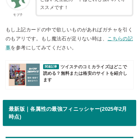
ススメです！
モブ子
もし上記カードの中で欲しいものがあればガチャを引く
のもアリです。もし魔法石が足りない時は、
こちらの記
事
を参考にしてみてください。
ツイステのコミカライズはどこで
関連記事
読める？無料または格安のサイトを紹介し
ます
最新版｜各属性の最強フィニッシャー(2025年2月
時点)