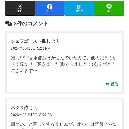
ポスト
シェア
はてブ
送る
3件のコメント
シェフゴースト推し
より:
2024年3月20日 5:28 PM
誰にSSR香水使おうか悩んでいたので、他の記事も併
せて読ませて頂きました(助かりました！)ありがとう
ございます〜
返信
ネクラ侍
より:
2023年10月19日 2:09 PM
細かいこと言ってすみませんが、オルトは寮服じゃな