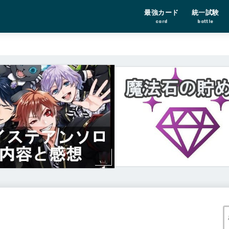
最強カード
統一試験
card
battle