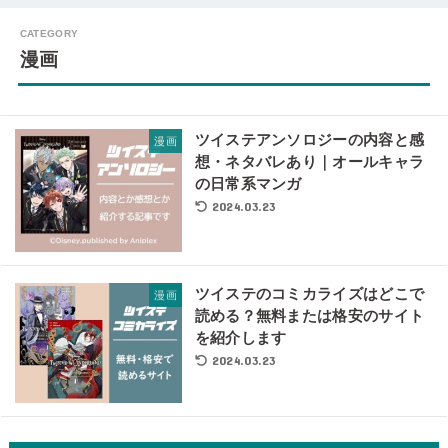
漫画
ツイステアンソロジーの内容と感
漫画
想・ネタバレあり｜オールキャラ
の日常系マンガ
2024.03.23
ツイステのコミカライズはどこで
漫画
読める？無料または格安のサイト
を紹介します
2024.03.23