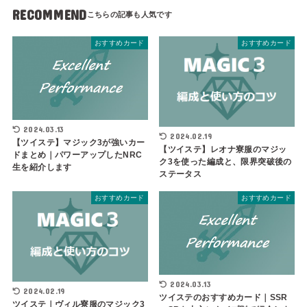
RECOMMEND
おすすめカード
おすすめカード
2024.03.13
2024.02.19
【ツイステ】マジック3が強いカー
【ツイステ】レオナ寮服のマジッ
ドまとめ｜パワーアップしたNRC
ク3を使った編成と、限界突破後の
生を紹介します
ステータス
おすすめカード
おすすめカード
2024.03.13
2024.02.19
ツイステのおすすめカード｜SSR
ツイステ｜ヴィル寮服のマジック3