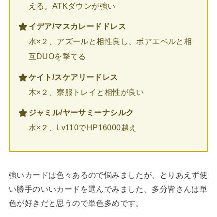
える。ATKダウンが強い
イデア/マスカレードドレス
水×２、アズールと相性良し、ボアエペルと相
互DUOを撃てる
ケイト
/スケアリードレス
木×２、寮服トレイと相性が良い
ジャミル/ヤーサミーナシルク
水×２、Lv110でHP16000越え
強いカードは色々あるので悩みましたが、とりあえず使
い勝手のいいカードを選んでみました。多分皆さんは単
色が好きだと思うので単色多めです。