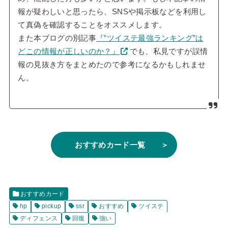
報が疑わしいと思ったら、SNSや掲示板などを利用し
て真偽を確認することをオススメします。
また本ブログの別記事
『”ツイステ最強ランキング”は
どこの情報が正しいのか？』
でも、私見ですが誤情
報の見抜き方をまとめたので参考になるかもしれませ
ん。
おすすめカード一覧 ＞
おすすめカード
hp
pickup
ssr
おすすめ
ツイステ
ディフェンス
回復
強い