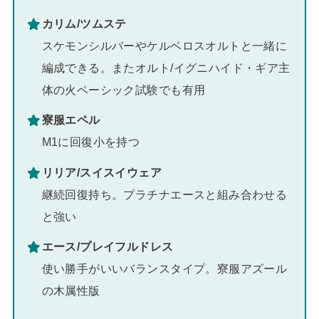
カリム/ツムステ
スケモンシルバーやケルベロスオルトと一緒に
編成できる。またオルト/イグニハイド・ギア主
体の火ベーシック試験でも有用
寮服エペル
M1に回復小を持つ
リリア/スイスイウェア
継続回復持ち。プラチナエースと組み合わせる
と強い
エース/プレイフルドレス
使い勝手がいいバランスタイプ。寮服アズール
の木属性版