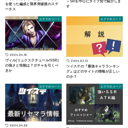
～SRを中心にタイプ別で紹介しま
を使った編成と限界突破後のステ
す
ータス
おすすめカード
おすすめカード
2024.04.18
ヴィル[リュクスクチュール/SSR]
2024.03.13
の強さと性能は？ガチャを引くべ
ツイステの『最強キャラランキン
きか
グ』はどのサイトの情報が正しい
のか？
おすすめカード
おすすめカード
2024.04.02