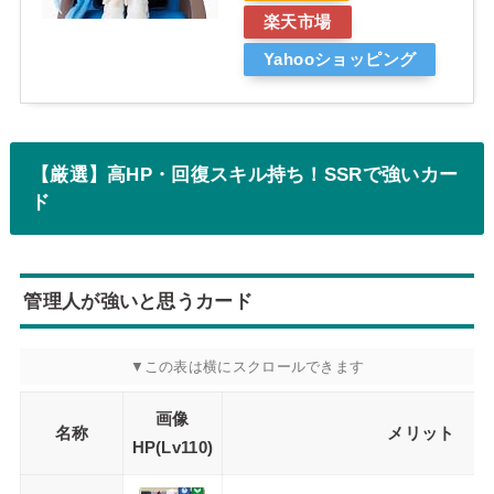
楽天市場
Yahooショッピング
【厳選】高HP・回復スキル持ち！SSRで強いカー
ド
管理人が強いと思うカード
画像
名称
メリット
HP
(Lv110)