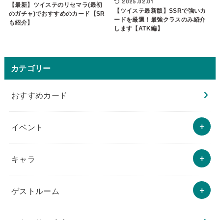
2025.02.01
【最新】ツイステのリセマラ(最初
【ツイステ最新版】SSRで強いカ
のガチャ)でおすすめのカード【SR
ードを厳選！最強クラスのみ紹介
も紹介】
します【ATK編】
カテゴリー
おすすめカード
イベント
キャラ
ゲストルーム