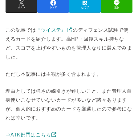
ポスト
シェア
はてブ
送る
この記事では
『ツイステ』
のディフェンス試験で使
えるカードを紹介します。高HP・回復スキル持ちな
ど、スコアを上げやすいものを管理人なりに選んでみま
した。
ただし本記事には主観が多く含まれます。
理由としては強さの線引きが難しいこと、また管理人自
身使いこなせていないカードが多いなど諸々あります
が、個人的におすすめのカードを厳選したので参考にな
れば幸いです。
⇒ATK部門はこちら