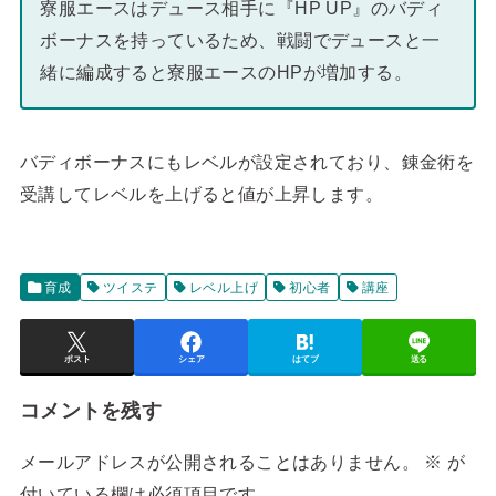
寮服エースはデュース相手に『HP UP』のバディ
ボーナスを持っているため、戦闘でデュースと一
緒に編成すると寮服エースのHPが増加する。
バディボーナスにもレベルが設定されており、錬金術を
受講してレベルを上げると値が上昇します。
育成
ツイステ
レベル上げ
初心者
講座
ポスト
シェア
はてブ
送る
コメントを残す
メールアドレスが公開されることはありません。
※
が
付いている欄は必須項目です