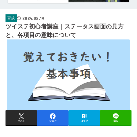
2024.02.19
育成
ツイステ初心者講座｜ステータス画面の見方
と、各項目の意味について
ポスト
シェア
はてブ
送る