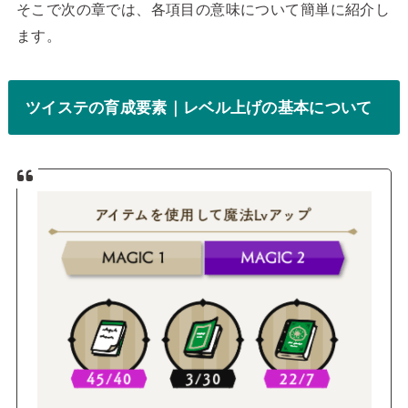
そこで次の章では、各項目の意味について簡単に紹介し
ます。
ツイステの育成要素｜レベル上げの基本について