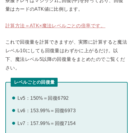
寮服トレイはマジック1に回復(中)を持っており、回復
量はカードのATK値に比例します。
計算方法＝ATK×魔法レベルごとの倍率です。
これで回復量を計算できますが、実際に計算すると魔法
レベル10にしても回復量はわずかに上がるだけ。以
下、魔法レベル5以降の回復量をまとめたのでご覧くだ
さい。
レベルごとの回復量
Lv5：150%＝回復6792
Lv6：153.99%＝回復6973
Lv7：157.99%＝回復7154