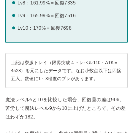
Lv8：161.99%＝回復7335
Lv9：165.99%＝回復7516
Lv10：170%＝回復7698
上記は寮服トレイ（限界突破４・レベル110・ATK＝
4528）を元にしたデータです。なお小数点以下は四捨
五入。数値に1～3程度のブレがあります。
魔法レベル5と10を比較した場合、回復量の差は906。
苦労して魔法レベル9から10に上げたところで、その差
はわずか182。