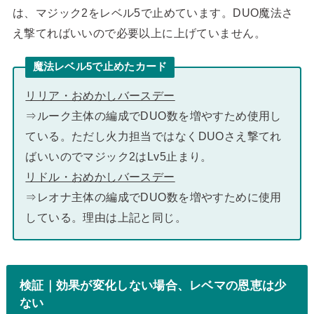
は、マジック2をレベル5で止めています。DUO魔法さ
え撃てればいいので必要以上に上げていません。
魔法レベル5で止めたカード
リリア・おめかしバースデー
⇒ルーク主体の編成でDUO数を増やすため使用し
ている。ただし火力担当ではなくDUOさえ撃てれ
ばいいのでマジック2はLv5止まり。
リドル・おめかしバースデー
⇒レオナ主体の編成でDUO数を増やすために使用
している。理由は上記と同じ。
検証｜効果が変化しない場合、レベマの恩恵は少
ない