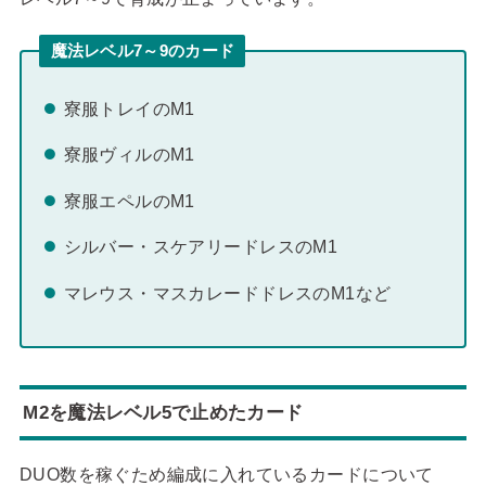
魔法レベル7～9のカード
寮服トレイのM1
寮服ヴィルのM1
寮服エペルのM1
シルバー・スケアリードレスのM1
マレウス・マスカレードドレスのM1など
M2を魔法レベル5で止めたカード
DUO数を稼ぐため編成に入れているカードについて