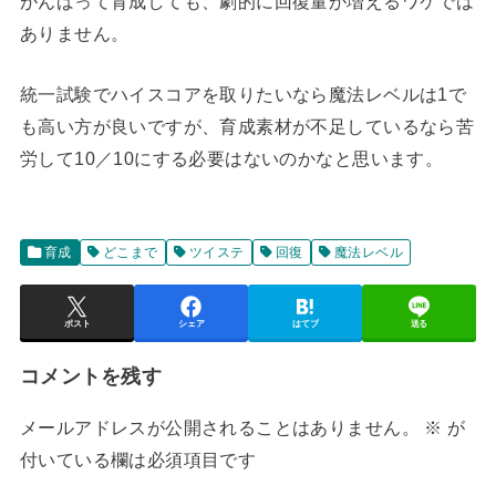
がんばって育成しても、劇的に回復量が増えるワケでは
ありません。
統一試験でハイスコアを取りたいなら魔法レベルは1で
も高い方が良いですが、育成素材が不足しているなら苦
労して10／10にする必要はないのかなと思います。
育成
どこまで
ツイステ
回復
魔法レベル
ポスト
シェア
はてブ
送る
コメントを残す
メールアドレスが公開されることはありません。
※
が
付いている欄は必須項目です