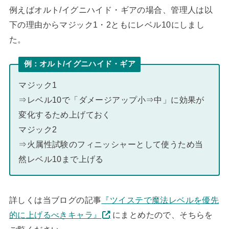
例えばオルト/イグニハイド・ギアの場合、管理人は以
下の理由からマジック1・2ともにレベル10にしまし
た。
例：オルト/イグニハイド・ギア
マジック1
⇒レベル10で「ダメージアップ小⇒中」に効果が
変化するため上げておく
マジック2
⇒火属性試験のフィニッシャーとして使うため当
然レベル10まで上げる
詳しくは当ブログの記事
『ツイステで魔法レベルを優先
的に上げるべきキャラ』
にまとめたので、そちらを