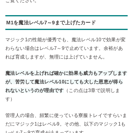
ご覧ください。
M1を魔法レベル7～9まで上げたカード
マジック1の性能が優秀でも、魔法レベル10で効果が変
わらない場合はレベル7～9で止めています。余裕があ
れば育成しますが、無理には上げていません。
魔法レベルを上げれば確かに効果も威力もアップします
が、苦労して魔法レベル10にしても大した恩恵が得ら
れないというのが理由です
（この点は3章で説明しま
す）
管理人の場合、頻繁に使っている寮服トレイですらいま
だにマジック1はレベル9。その他、以下のマジック1も
レベル7～9で育成が止まっています。