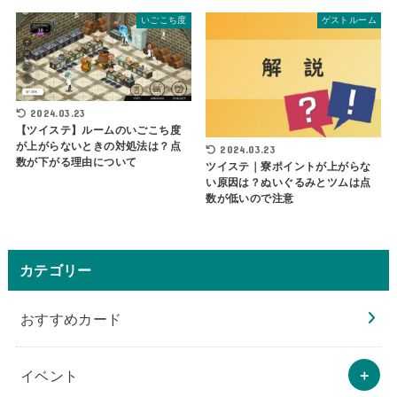
いごこち度
ゲストルーム
2024.03.23
【ツイステ】ルームのいごこち度
が上がらないときの対処法は？点
2024.03.23
数が下がる理由について
ツイステ｜寮ポイントが上がらな
い原因は？ぬいぐるみとツムは点
数が低いので注意
カテゴリー
おすすめカード
イベント