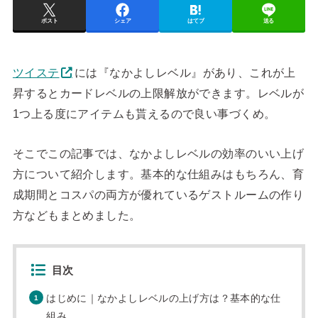
ポスト
シェア
はてブ
送る
ツイステ
には『なかよしレベル』があり、これが上
昇するとカードレベルの上限解放ができます。レベルが
1つ上る度にアイテムも貰えるので良い事づくめ。
そこでこの記事では、なかよしレベルの効率のいい上げ
方について紹介します。基本的な仕組みはもちろん、育
成期間とコスパの両方が優れているゲストルームの作り
方などもまとめました。
目次
はじめに｜なかよしレベルの上げ方は？基本的な仕
組み