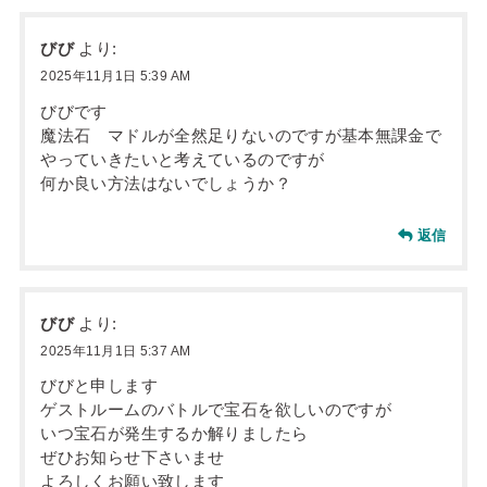
びび
より:
2025年11月1日 5:39 AM
びびです
魔法石 マドルが全然足りないのですが基本無課金で
やっていきたいと考えているのですが
何か良い方法はないでしょうか？
返信
びび
より:
2025年11月1日 5:37 AM
びびと申します
ゲストルームのバトルで宝石を欲しいのですが
いつ宝石が発生するか解りましたら
ぜひお知らせ下さいませ
よろしくお願い致します