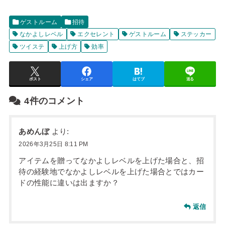
ゲストルーム
招待
なかよしレベル
エクセレント
ゲストルーム
ステッカー
ツイステ
上げ方
効率
ポスト
シェア
はてブ
送る
4件のコメント
あめんぼ
より:
2026年3月25日 8:11 PM
アイテムを贈ってなかよしレベルを上げた場合と、招
待の経験地でなかよしレベルを上げた場合とではカー
ドの性能に違いは出ますか？
返信