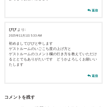
返信
びび
より:
2025年11月1日 5:33 AM
初めましてびびと申します
ゲストルームのいごこち度の上げ方と
ゲストルームのコメント欄の行き方を教えていただけ
るととでもありがたいです どうかよろしくお願いい
たします
返信
コメントを残す