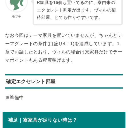
R家具を16個も置いてるのに、寮由来の
エクセレント判定が出ます。ヴィルの招
モブ子
待部屋、とても作りやすいです。
なお今回はテーマ家具を置いていませんが、ちゃんとテ
ーマグレートの条件(目盛り4：1)を達成しています。1
章でお話したとおり、ヴィルの場合は寮家具だけでテー
マポイントもある程度稼げます。
確定エクセレント部屋
※準備中
補足｜寮家具が足りない時は？