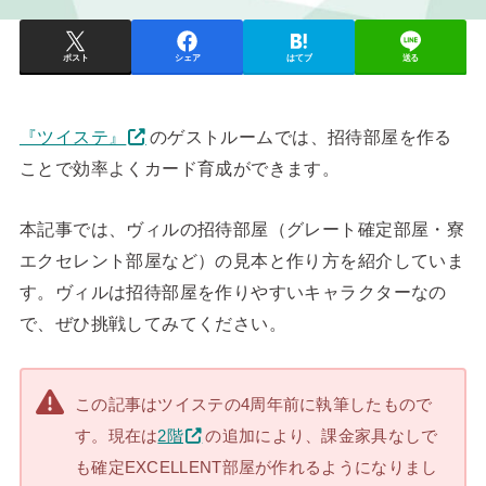
ポスト
シェア
はてブ
送る
『ツイステ』
のゲストルームでは、招待部屋を作る
ことで効率よくカード育成ができます。
本記事では、ヴィルの招待部屋（グレート確定部屋・寮
エクセレント部屋など）の見本と作り方を紹介していま
す。ヴィルは招待部屋を作りやすいキャラクターなの
で、ぜひ挑戦してみてください。
この記事はツイステの4周年前に執筆したもので
す。現在は
2階
の追加により、課金家具なしで
も確定EXCELLENT部屋が作れるようになりまし