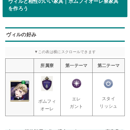
ヴィルと相性のいい家具｜ポムフィオーレ寮家具
を作ろう
ヴィルの好み
所属寮
第一テーマ
第二テーマ
スタイ
エレ
ポムフィ
リッシュ
ガント
オーレ