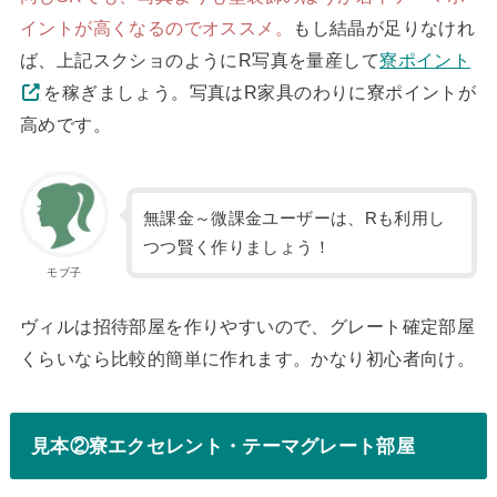
イントが高くなるのでオススメ。
もし結晶が足りなけれ
ば、上記スクショのようにR写真を量産して
寮ポイント
を稼ぎましょう。写真はR家具のわりに寮ポイントが
高めです。
無課金～微課金ユーザーは、Rも利用し
つつ賢く作りましょう！
モブ子
ヴィルは招待部屋を作りやすいので、グレート確定部屋
くらいなら比較的簡単に作れます。かなり初心者向け。
見本②寮エクセレント・テーマグレート部屋