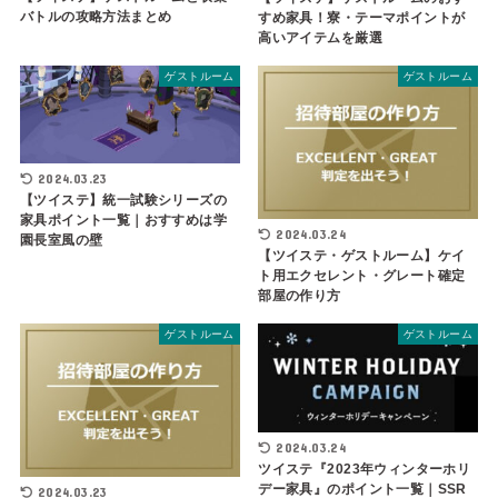
バトルの攻略方法まとめ
すめ家具！寮・テーマポイントが
高いアイテムを厳選
ゲストルーム
ゲストルーム
2024.03.23
【ツイステ】統一試験シリーズの
家具ポイント一覧｜おすすめは学
2024.03.24
園長室風の壁
【ツイステ・ゲストルーム】ケイ
ト用エクセレント・グレート確定
部屋の作り方
ゲストルーム
ゲストルーム
2024.03.24
ツイステ『2023年ウィンターホリ
デー家具』のポイント一覧｜SSR
2024.03.23