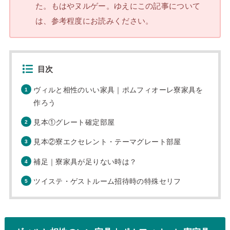
た。もはやヌルゲー。ゆえにこの記事について
は、参考程度にお読みください。
目次
ヴィルと相性のいい家具｜ポムフィオーレ寮家具を
作ろう
見本①グレート確定部屋
見本②寮エクセレント・テーマグレート部屋
補足｜寮家具が足りない時は？
ツイステ・ゲストルーム招待時の特殊セリフ