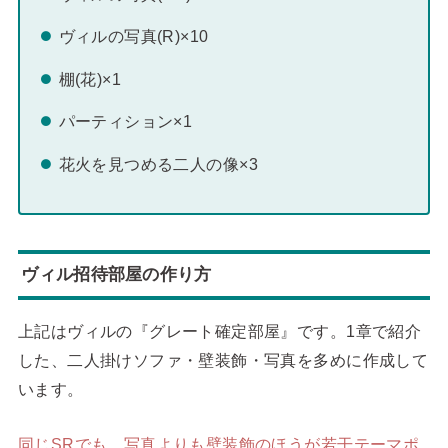
ヴィルの写真(R)×10
棚(花)×1
パーティション×1
花火を見つめる二人の像×3
ヴィル招待部屋の作り方
上記はヴィルの『グレート確定部屋』です。1章で紹介
した、二人掛けソファ・壁装飾・写真を多めに作成して
います。
同じSRでも、写真よりも壁装飾のほうが若干テーマポ