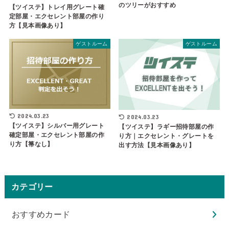
のツリーがおすすめ
【ツイステ】トレイ用グレート確
定部屋・エクセレント部屋の作り
方【見本画像あり】
ゲストルーム
ゲストルーム
2024.03.23
2024.03.23
【ツイステ】シルバー用グレート
【ツイステ】ラギー招待部屋の作
確定部屋・エクセレント部屋の作
り方｜エクセレント・グレートを
り方【箒なし】
出す方法【見本画像あり】
カテゴリー
おすすめカード