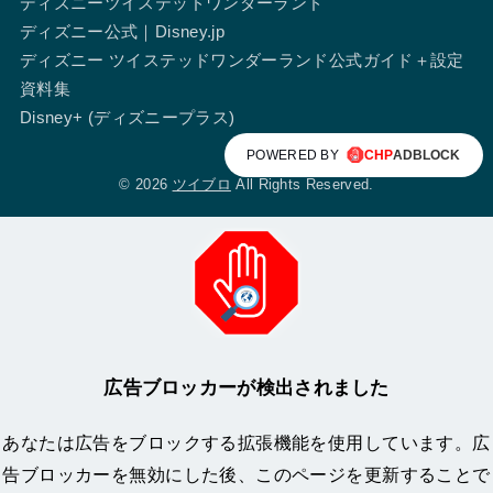
ディズニーツイステッドワンダーランド
ディズニー公式｜Disney.jp
ディズニー ツイステッドワンダーランド公式ガイド＋設定
資料集
Disney+ (ディズニープラス)
POWERED BY
© 2026
ツイブロ
All Rights Reserved.
広告ブロッカーが検出されました
あなたは広告をブロックする拡張機能を使用しています。広
告ブロッカーを無効にした後、このページを更新することで