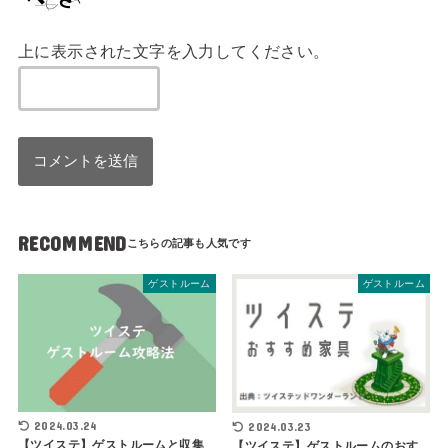
上に表示された文字を入力してください。
RECOMMEND
ゲストルーム
ゲストルーム
2024.03.24
2024.03.23
【ツイステ】ゲストルームと収集
【ツイステ】ゲストルームのおす