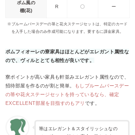
ポム風の
R
〇
ー
棚(花)
※ブルームバースデーの箒と花火ステージセットは、特定のカード
を入手した場合のみ作成可能になります。要するに課金家具。
ポムフィオーレの寮家具はほとんどがエレガント属性な
ので、ヴィルととても相性が良いです。
寮ポイントが高い家具も軒並みエレガント属性なので、
招待部屋を作るのが割と簡単。
もしブルームバースデー
の箒や花火ステージセットを持っているなら、確定
EXCELLENT部屋を目指すのもアリ
です。
箒はエレガント＆スタイリッシュなの