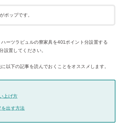
がポップです。
ハーツラビュルの寮家具を401ポイント分設置する
分設置してください。
先に以下の記事を読んでおくことをオススメします。
い上げ方
判定を出す方法