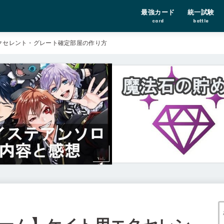
最強カード
統一試験
card
battle
クセレント・グレート確定部屋の作り方