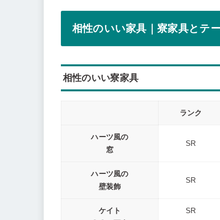
相性のいい家具｜寮家具とテ
相性のいい寮家具
ランク
ハーツ風の
SR
窓
ハーツ風の
SR
壁装飾
ケイト
SR