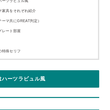
ハーツラビュル風
マ家具をそれぞれ紹介
ーマ共にGREAT判定）
グレート部屋
の特殊セリフ
はハーツラビュル風