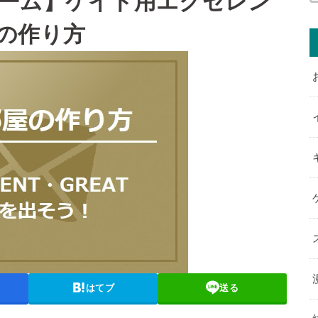
ーム】ケイト用エクセレン
の作り方
はてブ
送る