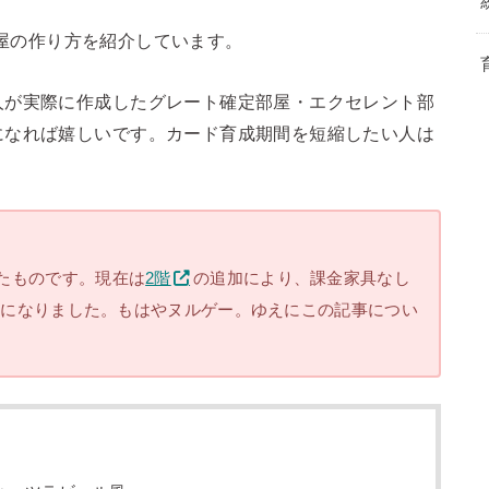
屋の作り方を紹介しています。
人が実際に作成したグレート確定部屋・エクセレント部
になれば嬉しいです。カード育成期間を短縮したい人は
たものです。現在は
2階
の追加により、課金家具なし
ようになりました。もはやヌルゲー。ゆえにこの記事につい