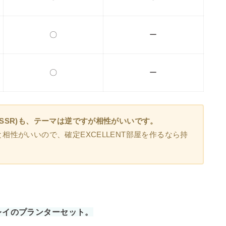
〇
ー
〇
ー
SSR)も、テーマは逆ですが相性がいいです。
相性がいいので、確定EXCELLENT部屋を作るなら持
レイのプランターセット。