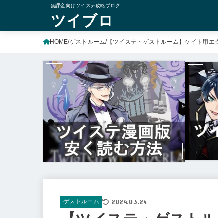
無課金向けツイステ攻略ブログ
ツイブロ
HOME
ゲストルーム
【ツイステ・ゲストルーム】ケイト用エ
2024.03.24
ゲストルーム