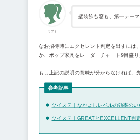
壁装飾も窓も、第一テーマ
モブ子
なお招待時にエクセレント判定を出すには、
か、ポップ家具をレーダーチャート9目盛り
もし上記の説明の意味が分からなければ、
参考記事
ツイステ｜なかよしレベルの効率のい
ツイステ｜GREATとEXCELLENT