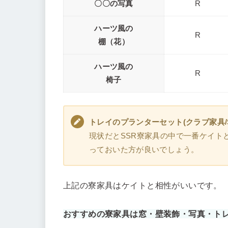
〇〇の写真
R
ハーツ風の
R
棚（花）
ハーツ風の
R
椅子
トレイのプランターセット(クラブ家具/
現状だとSSR寮家具の中で一番ケイトと
っておいた方が良いでしょう。
上記の寮家具はケイトと相性がいいです。
おすすめの寮家具は窓・壁装飾・写真・ト