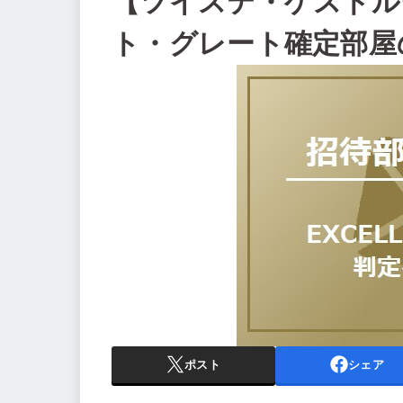
【ツイステ・ゲストル
ト・グレート確定部屋
ポスト
シェア