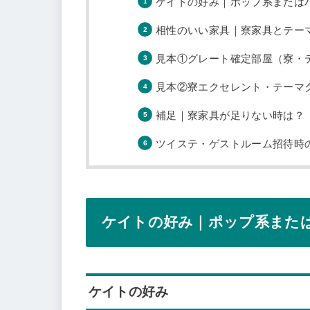
ケイトの好み｜ポップ系または
相性のいい家具｜寮家具とテー
見本①グレート確定部屋（寮・テ
見本②寮エクセレント・テーマ
補足｜寮家具が足りない時は？
ツイステ・ゲストルーム招待時
ケイトの好み｜ポップ系また
ケイトの好み