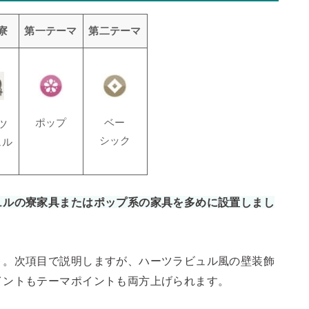
寮
第一テーマ
第二テーマ
ポップ
ベー
ツ
シック
ュル
ュルの寮家具またはポップ系の家具を多めに設置しまし
ト。次項目で説明しますが、ハーツラビュル風の壁装飾
イントもテーマポイントも両方上げられます。