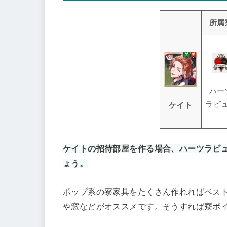
所属
ハー
ラビ
ケイト
ケイトの招待部屋を作る場合、ハーツラビ
ょう。
ポップ系の寮家具をたくさん作れればベス
や窓などがオススメです。そうすれば寮ポ