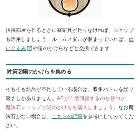
招待部屋を作るときに寮家具が足りなければ、ショップ
も活用しましょう！ルームメダルが溜まっていれば、
ぬ
いぐるみ
や陽のかけらなどと交換できます
対策②陽のかけらを集める
そもそも結晶が不足している場合は、収集バトルを繰り
返すしかありません。
APが自然回復するのを待つか、
魔法石ショップで陽のかけらを購入しましょう。
なお魔
法石がない場合は、
こちらの記事
を参考にしてみてくだ
さい。