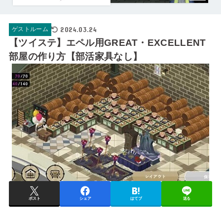
2024.03.24
ゲストルーム
【ツイステ】エペル用GREAT・EXCELLENT
部屋の作り方【部活家具なし】
ポスト
シェア
はてブ
送る