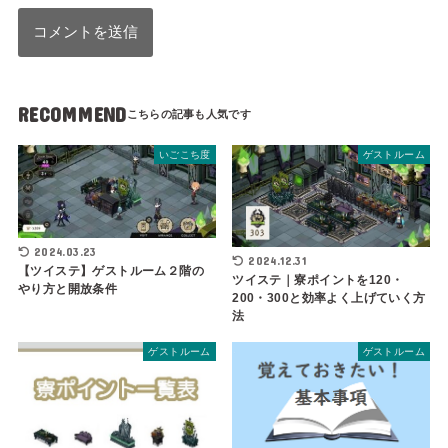
RECOMMEND
いごこち度
ゲストルーム
2024.03.23
2024.12.31
【ツイステ】ゲストルーム２階の
ツイステ｜寮ポイントを120・
やり方と開放条件
200・300と効率よく上げていく方
法
ゲストルーム
ゲストルーム