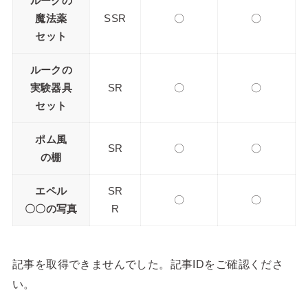
ルークの
魔法薬
SSR
〇
〇
セット
ルークの
実験器具
SR
〇
〇
セット
ポム風
SR
〇
〇
の棚
エペル
SR
〇
〇
〇〇の写真
R
記事を取得できませんでした。記事IDをご確認くださ
い。