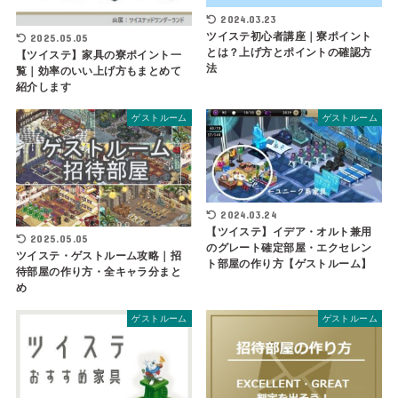
2024.03.23
ツイステ初心者講座｜寮ポイント
2025.05.05
とは？上げ方とポイントの確認方
【ツイステ】家具の寮ポイント一
法
覧｜効率のいい上げ方もまとめて
紹介します
ゲストルーム
ゲストルーム
2024.03.24
【ツイステ】イデア・オルト兼用
2025.05.05
のグレート確定部屋・エクセレン
ツイステ・ゲストルーム攻略｜招
ト部屋の作り方【ゲストルーム】
待部屋の作り方・全キャラ分まと
め
ゲストルーム
ゲストルーム