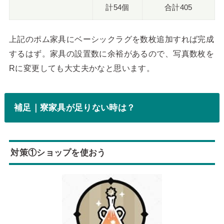
計54個
合計405
上記のポム家具にベーシックラグを数枚追加すれば完成
するはず。家具の設置数に余裕があるので、写真数枚を
Rに変更しても大丈夫かなと思います。
補足｜寮家具が足りない時は？
対策①ショップを使おう