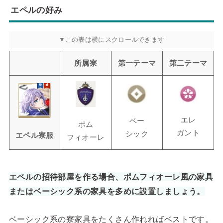
エペルの好み
所属寮
第一テーマ
第二テーマ
エレ
ベー
ポム
ガント
シック
エペル寮服
フィオーレ
エペルの招待部屋を作る場合、ポムフィオーレ風の家具
またはベーシック系の家具を多めに設置しましょう。
ベーシック系の寮家具をたくさん作れればベストです。