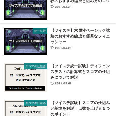
験のおすすめ編成と組み方のコツ
2024.03.24
【ツイステ】木属性ベーシック試
統一試験
験のおすすめ編成と優秀なフィニ
ッシャー
2024.03.24
【ツイステ統一試験】ディフェン
スコアの仕組み
ステストの計算式とスコアの仕組
みについて解説
2024.05.01
【ツイステ試験】スコアの仕組み
スコアの仕組み
と基準を解説！点数を上げる５つ
のポイント