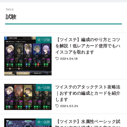
試験
【ツイステ】編成のやり方とコツ
統一試験
を解説！低レアカード使用でもハ
イスコアを取れます
2024.04.18
ツイステのアタックテスト攻略法
統一試験
｜おすすめの編成とカードを紹介
します
2024.03.24
【ツイステ】水属性ベーシック試
統一試験