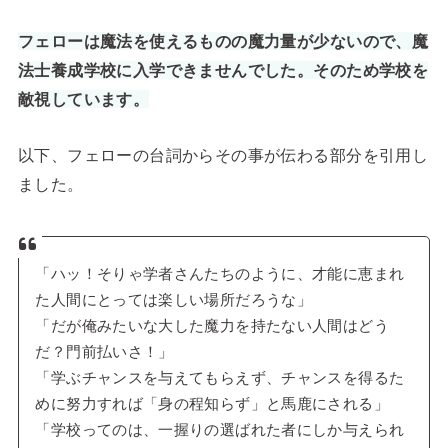
フェローは魔法を使えるものの魔力量が少ないので、魔
法士養成学校に入学できませんでした。そのため学校を
敵視しています。
以下、フェローの台詞からその事が伝わる部分を引用し
ました。
「ハッ！そりゃ学者さんたちのように、才能に恵まれ
た人間にとっては楽しい場所だろうな」
「だが俺みたいな大した魔力を持たない人間はどう
だ？門前払いさ！」
「学ぶチャンスを与えてもらえず、チャンスを得るた
めに努力すれば「身の程知らず」と馬鹿にされる」
「学校ってのは、一握りの選ばれた者にしか与えられ