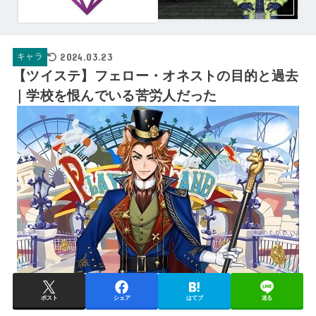
2024.03.23
キャラ
【ツイステ】フェロー・オネストの目的と過去
｜学校を恨んでいる苦労人だった
ポスト
シェア
はてブ
送る