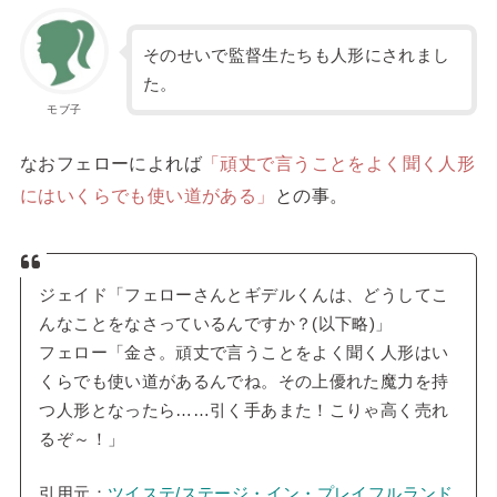
そのせいで監督生たちも人形にされまし
た。
モブ子
なおフェローによれば
「頑丈で言うことをよく聞く人形
にはいくらでも使い道がある」
との事。
ジェイド「フェローさんとギデルくんは、どうしてこ
んなことをなさっているんですか？(以下略)」
フェロー「金さ。頑丈で言うことをよく聞く人形はい
くらでも使い道があるんでね。その上優れた魔力を持
つ人形となったら……引く手あまた！こりゃ高く売れ
るぞ～！」
引用元：
ツイステ/ステージ・イン・プレイフルランド