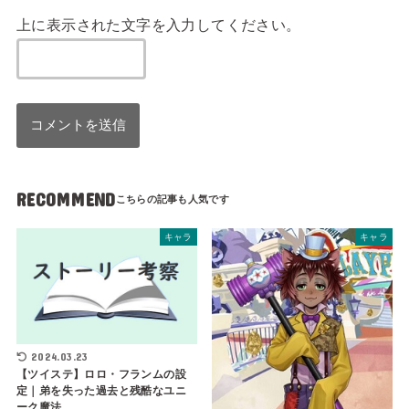
上に表示された文字を入力してください。
RECOMMEND
キャラ
キャラ
2024.03.23
【ツイステ】ロロ・フランムの設
定｜弟を失った過去と残酷なユニ
ーク魔法