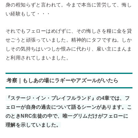
身の程知らずと言われて。今まで本当に苦労して、悔し
い経験もして・・・
それでもフェローはめげずに、その悔しさを糧に金を貸
せごうと頑張っていました。精神的にタフですね。しか
しその気持ちはいつしか恨みに代わり、雇い主にまんま
と利用されてしまいました。
考察｜もしあの場にラギーやアズールがいたら
『ステージ・イン・プレイフルランド』の4章では、フ
ェローが自身の過去について語るシーンがあります。こ
のときNRC生徒の中で、唯一グリムだけがフェローに
理解を示していました。