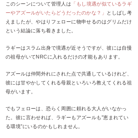
このシーンについて管理人は
「もし境遇が似ているラギ
ーやアズールがいたらどうだったのかな？」
としばし考
えましたが、やはりフェローに物申せるのはグリムだけ
という結論に落ち着きました。
ラギーはスラム出身で境遇が近そうですが、彼には自慢
の祖母がいてNRCに入れるだけの才能もあります。
アズールは仲間外れにされた点で共通しているけれど、
彼には甘やかしてくれる母親といろいろ教えてくれる祖
母がいます。
でもフェローは、恐らく周囲に頼れる大人がいなかっ
た。彼に言わせれば、ラギーもアズールも”恵まれてい
る環境”にいるのかもしれません。