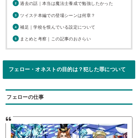
過去の話｜本当は魔法士養成で勉強したかった
ツイステ本編での登場シーンは何章？
補足｜学校を恨んでいる設定について
まとめと考察｜この記事のおさらい
フェロー・オネストの目的は？犯した罪について
フェローの仕事