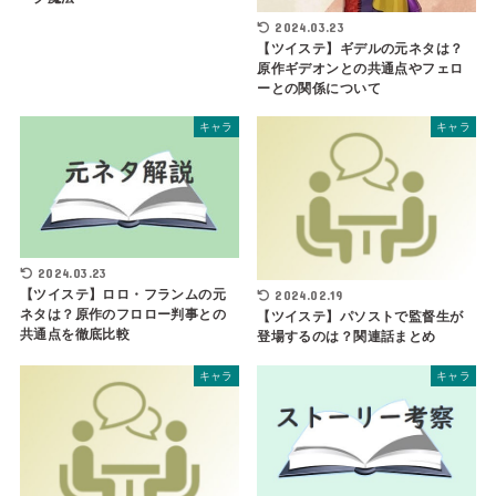
2024.03.23
【ツイステ】ギデルの元ネタは？
原作ギデオンとの共通点やフェロ
ーとの関係について
キャラ
キャラ
2024.03.23
【ツイステ】ロロ・フランムの元
2024.02.19
ネタは？原作のフロロー判事との
【ツイステ】パソストで監督生が
共通点を徹底比較
登場するのは？関連話まとめ
キャラ
キャラ