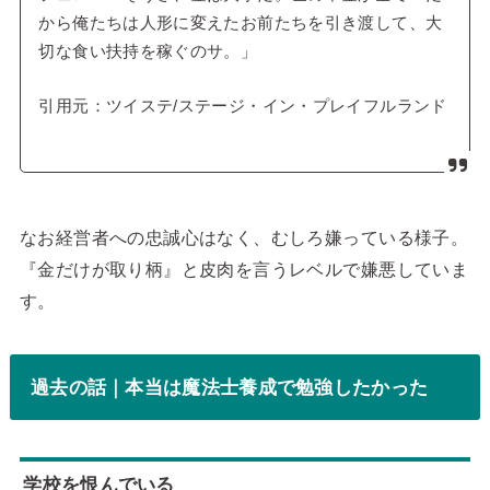
から俺たちは人形に変えたお前たちを引き渡して、大
切な食い扶持を稼ぐのサ。」
引用元：ツイステ/ステージ・イン・プレイフルランド
なお経営者への忠誠心はなく、むしろ嫌っている様子。
『金だけが取り柄』と皮肉を言うレベルで嫌悪していま
す。
過去の話｜本当は魔法士養成で勉強したかった
学校を恨んでいる