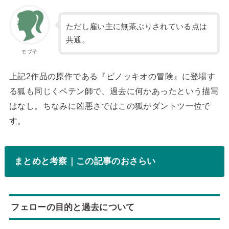
ただし雇い主に無茶ぶりされている点は
共通。
モブ子
上記2作品の原作である『ピノッキオの冒険』に登場す
る狐も同じくペテン師で、過去に何かあったという描写
はなし。ちなみに凶悪さではこの狐がダントツ一位で
す。
まとめと考察｜この記事のおさらい
フェローの目的と過去について