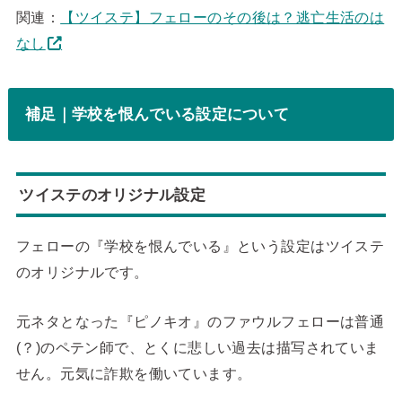
関連：
【ツイステ】フェローのその後は？逃亡生活のは
なし
補足｜学校を恨んでいる設定について
ツイステのオリジナル設定
フェローの『学校を恨んでいる』という設定はツイステ
のオリジナルです。
元ネタとなった『ピノキオ』のファウルフェローは普通
(？)のペテン師で、とくに悲しい過去は描写されていま
せん。元気に詐欺を働いています。