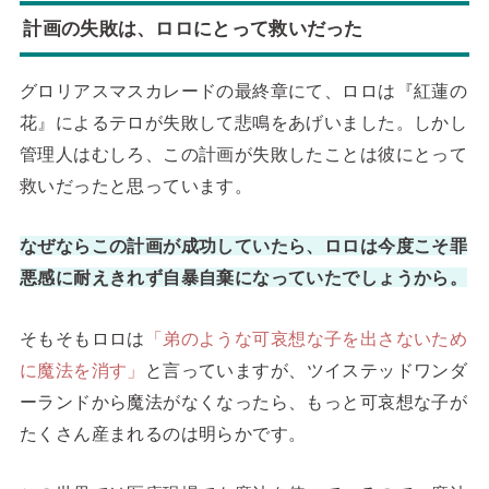
計画の失敗は、ロロにとって救いだった
グロリアスマスカレードの最終章にて、ロロは『紅蓮の
花』によるテロが失敗して悲鳴をあげいました。しかし
管理人はむしろ、この計画が失敗したことは彼にとって
救いだったと思っています。
なぜならこの計画が成功していたら、ロロは今度こそ罪
悪感に耐えきれず自暴自棄になっていたでしょうから。
そもそもロロは
「弟のような可哀想な子を出さないため
に魔法を消す」
と言っていますが、ツイステッドワンダ
ーランドから魔法がなくなったら、もっと可哀想な子が
たくさん産まれるのは明らかです。