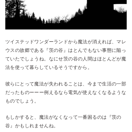
ツイステッドワンダーランドから魔法が消えれば、マレ
ウスの故郷である『茨の谷』はとんでもない事態に陥っ
ていたでしょうね。なにせ茨の谷の人間はほとんどが魔
法を使って暮らしているそうですから。
彼らにとって魔法が失われることは、今まで生活の一部
だったものーーー例えるなら電気が使えなくなるような
ものでしょう。
もしかすると、魔法がなくなって一番困るのは『茨の
谷』かもしれませんね。