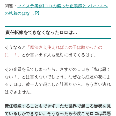
関連：
ツイステ考察|ロロの偏った正義感とマレウスへ
の執着のはなし
責任転嫁をできなくなったロロは…
そうなると
「魔法さえ使えればこの子は助かったの
に…！」
とか言い出す人も絶対に出てくるはず。
その光景を見てしまったら、さすがのロロも「私は悪く
ない！」とは言えないでしょう。なぜなら紅蓮の花によ
るテロは、彼一人で起こした計画だから。もう言い逃れ
はできません。
責任転嫁することもできず、ただ世界で起こる惨状を見
ているしかできない。そうなったら今度こそロロは罪悪