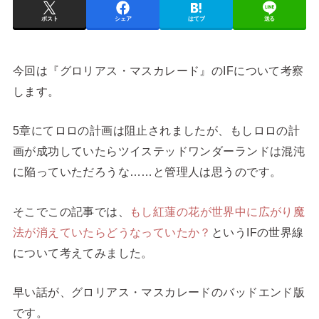
ポスト
シェア
はてブ
送る
今回は『グロリアス・マスカレード』のIFについて考察
します。
5章にてロロの計画は阻止されましたが、もしロロの計
画が成功していたらツイステッドワンダーランドは混沌
に陥っていただろうな……と管理人は思うのです。
そこでこの記事では、
もし紅蓮の花が世界中に広がり魔
法が消えていたらどうなっていたか？
というIFの世界線
について考えてみました。
早い話が、グロリアス・マスカレードのバッドエンド版
です。