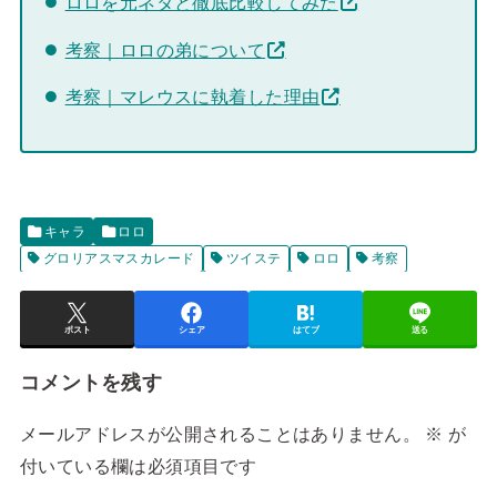
ロロを元ネタと徹底比較してみた
考察｜ロロの弟について
考察｜マレウスに執着した理由
キャラ
ロロ
グロリアスマスカレード
ツイステ
ロロ
考察
ポスト
シェア
はてブ
送る
コメントを残す
メールアドレスが公開されることはありません。
※
が
付いている欄は必須項目です