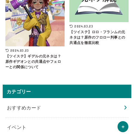
2024.03.23
【ツイステ】ロロ・フランムの元
ネタは？原作のフロロー判事との
共通点を徹底比較
2024.03.23
【ツイステ】ギデルの元ネタは？
原作ギデオンとの共通点やフェロ
ーとの関係について
カテゴリー
おすすめカード
イベント