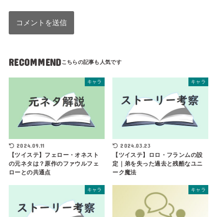
RECOMMEND
キャラ
キャラ
2024.03.23
2024.09.11
【ツイステ】ロロ・フランムの設
【ツイステ】フェロー・オネスト
定｜弟を失った過去と残酷なユニ
の元ネタは？原作のファウルフェ
ーク魔法
ローとの共通点
キャラ
キャラ