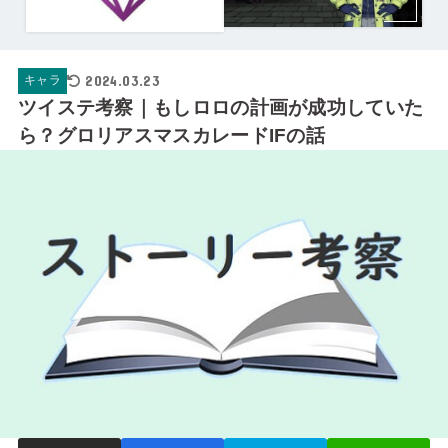
2024.03.23
キャラ
ツイステ考察｜もしロロの計画が成功していた
ら？グロリアスマスカレードIFの話