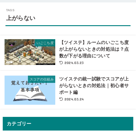
上がらない
【ツイステ】ルームのいごこち度
いごこち度
が上がらないときの対処法は？点
数が下がる理由について
2024.03.23
ツイステの統一試験でスコアが上
スコアの仕組み
がらないときの対処法｜初心者サ
ポート編
2024.03.24
カテゴリー